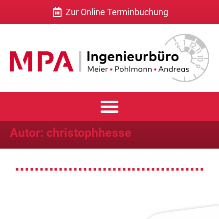
Zur Online Terminbuchung
Autor:
christophhesse